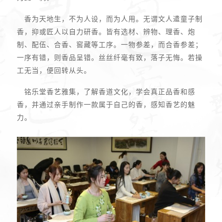
香为天地生，不为人设，而为人用。无谓文人遣童子制
香，抑或匠人以自力研香。皆有选材、辨物、理香、炮
制、配伍、合香、窖藏等工序。一物参差，而合香参差；
一序有错，则香品呈错。丝丝纤毫有致，落子无悔。若操
工无当，便回转从头。
铭乐堂香艺雅集，了解香道文化，学会真正品香和感
香，并通过亲手制作一款属于自己的香，感知香艺的魅
力。